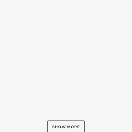
ZOOM
VIEW
ZOOM
VIEW
ZOOM
VIEW
SHOW MORE